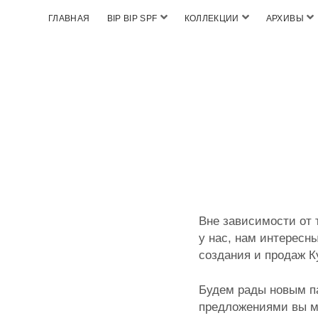
ГЛАВНАЯ
BIP BIP SPF
КОЛЛЕКЦИИ
АРХИВЫ
Вне зависимости от 
у нас, нам интересн
создания и продаж К
Будем рады новым п
предложениями вы м