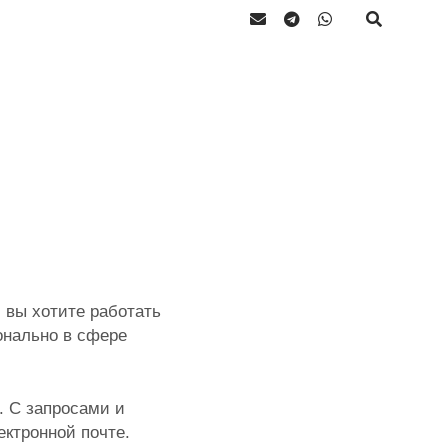
 вы хотите работать
онально в сфере
 С запросами и
ектронной почте.