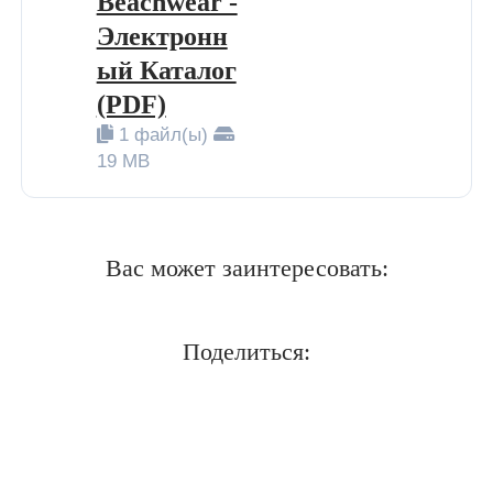
Beachwear -
Электронн
BIP BIP MLLE 2012
ый Каталог
(PDF)
1 файл(ы)
19 MB
Вас может заинтересовать:
Поделиться: