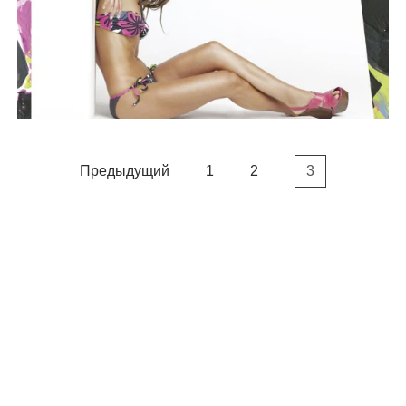
BIP BIP MLLE 2012
Предыдущий
1
2
3