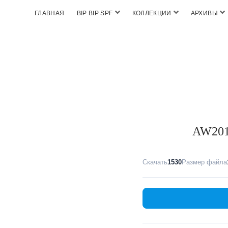
ГЛАВНАЯ
BIP BIP SPF
КОЛЛЕКЦИИ
АРХИВЫ
AW2017
Скачать
1530
Размер файла