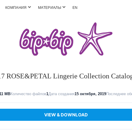
КОМПАНИЯ
МАТЕРИАЛЫ
EN
 ROSE&PETAL Lingerie Collection Catalo
11 MB
Количество файлов
1
Дата создания
15 октября, 2019
Последнее об
VIEW & DOWNLOAD