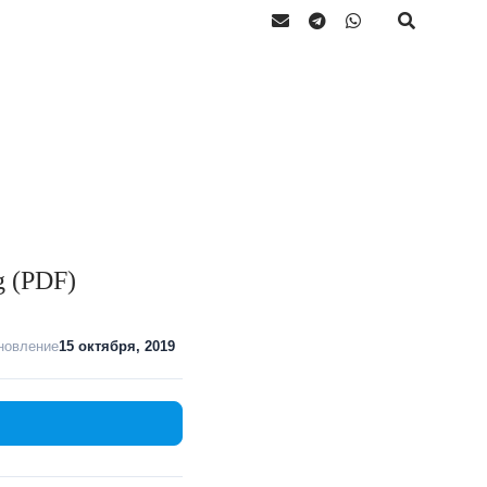
g (PDF)
новление
15 октября, 2019