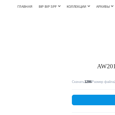
ГЛАВНАЯ
BIP BIP SPF
КОЛЛЕКЦИИ
АРХИВЫ
AW2019
Скачать
1286
Размер файла