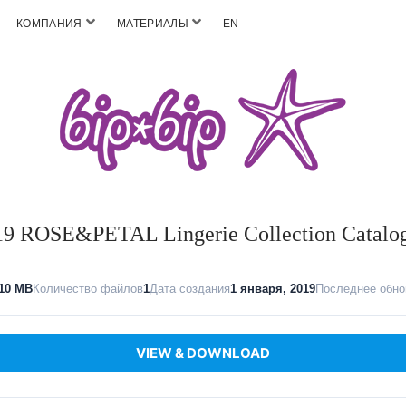
КОМПАНИЯ
МАТЕРИАЛЫ
EN
 ROSE&PETAL Lingerie Collection Catalo
10 MB
Количество файлов
1
Дата создания
1 января, 2019
Последнее обно
VIEW & DOWNLOAD