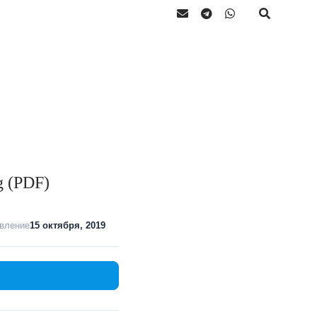
g (PDF)
вление
15 октября, 2019